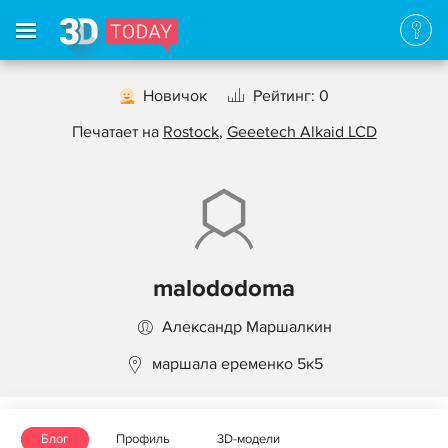
Новичок
Рейтинг: 0
Печатает на
Rostock
,
Geeetech Alkaid LCD
malododoma
Александр Маршалкин
маршала еременко 5к5
Блог
Профиль
3D-модели