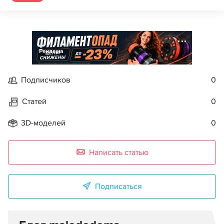
Реклама
Подписчиков
0
Статей
0
3D-моделей
0
Написать статью
Подписаться