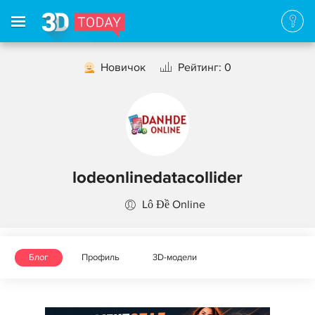
Новичок
Рейтинг: 0
lodeonlinedatacollider
Lô Đề Online
Блог
Профиль
3D-модели