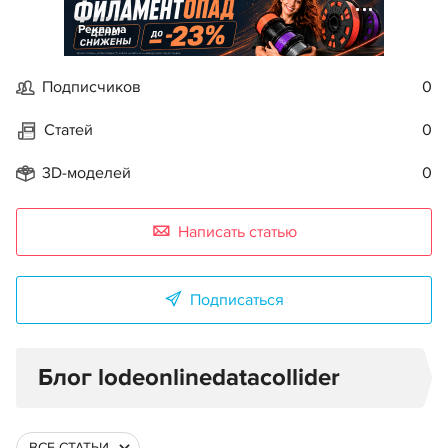
Реклама
Подписчиков
0
Статей
0
3D-моделей
0
Написать статью
Подписаться
Блог lodeonlinedatacollider
ВСЕ СТАТЬИ