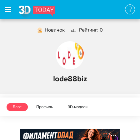
Новичок
Рейтинг: 0
lode88biz
Блог
Профиль
3D-модели