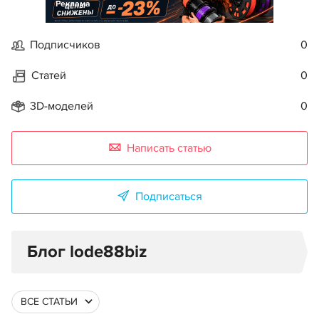
Реклама
Подписчиков
0
Статей
0
3D-моделей
0
Написать статью
Подписаться
Блог lode88biz
ВСЕ СТАТЬИ