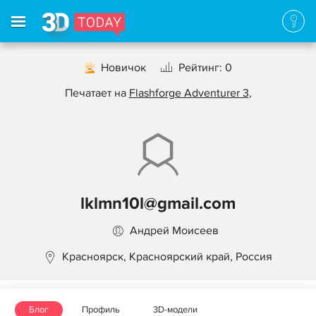
Новичок
Рейтинг: 0
Печатает на
Flashforge Adventurer 3
,
lklmn10l@gmail.com
Андрей Моисеев
Красноярск, Красноярский край, Россия
Блог
Профиль
3D-модели