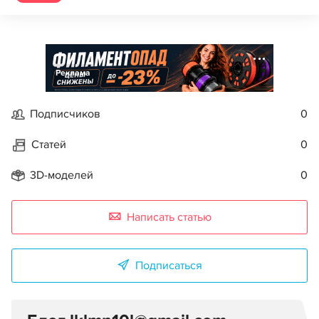
Реклама
Подписчиков
0
Статей
0
3D-моделей
0
Написать статью
Подписаться