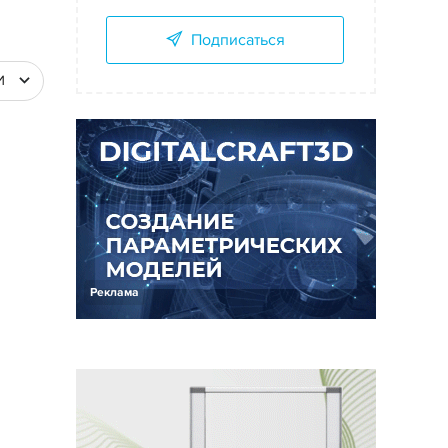
Подписаться
И
Реклама