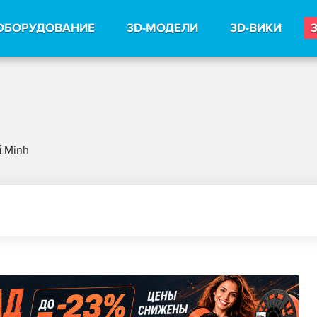
ОБОРУДОВАНИЕ
3D-МОДЕЛИ
3D-ВИКИ
í Minh