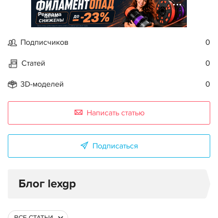
Реклама
Подписчиков
0
Статей
0
3D-моделей
0
Написать статью
Подписаться
Блог lexgp
ВСЕ СТАТЬИ