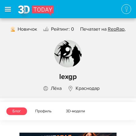
Новичок
Рейтинг: 0
Печатает на
RepRap
,
lexgp
Лёха
Краснодар
Блог
Профиль
3D-модели