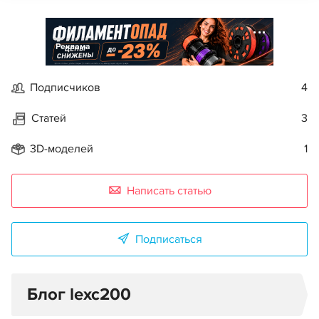
Реклама
Подписчиков
4
Статей
3
3D-моделей
1
Написать статью
Подписаться
Блог lexc200