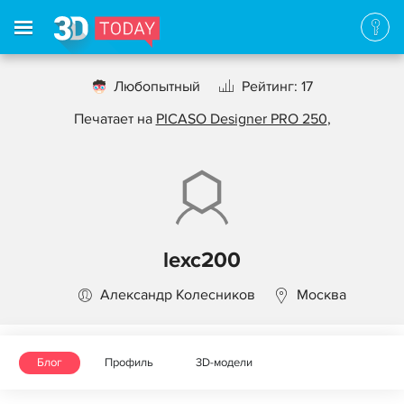
Любопытный
Рейтинг: 17
Печатает на
PICASO Designer PRO 250
,
lexc200
Александр Колесников
Москва
Блог
Профиль
3D-модели