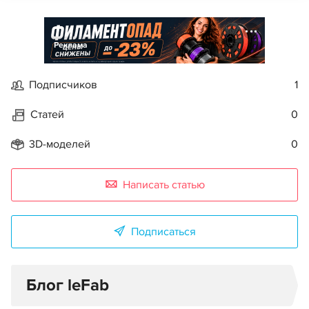
Реклама
Подписчиков
1
Статей
0
3D-моделей
0
Написать статью
Подписаться
Блог leFab