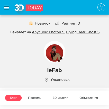
Новичок
Рейтинг: 0
Печатает на
Anycubic Photon S
,
Flying Bear Ghost 5
leFab
Ульяновск
Блог
Профиль
3D-модели
Объявления