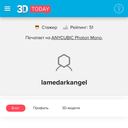
Стажер
Рейтинг: 51
Печатает на
ANYCUBIC Photon Mono
,
lamedarkangel
Блог
Профиль
3D-модели