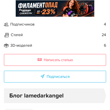
Реклама
Подписчиков
4
Статей
24
3D-моделей
6
Написать статью
Подписаться
Блог lamedarkangel