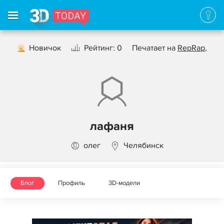
Новичок
Рейтинг: 0
Печатает на
RepRap
,
лафаня
олег
Челябинск
Блог
Профиль
3D-модели