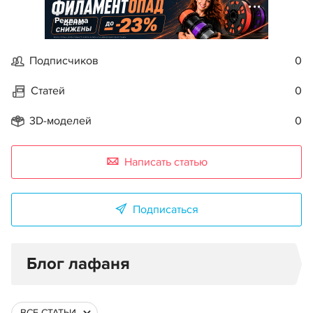
Реклама
Подписчиков
0
Статей
0
3D-моделей
0
Написать статью
Подписаться
Блог лафаня
ВСЕ СТАТЬИ