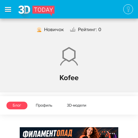
Новичок
Рейтинг: 0
Kofee
Блог
Профиль
3D-модели