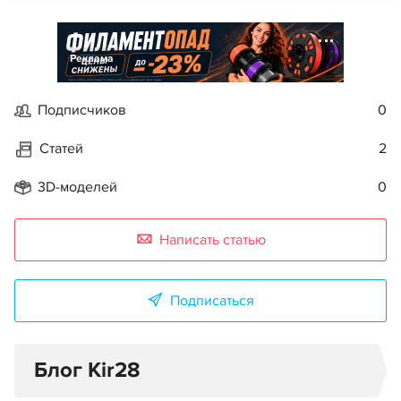
Реклама
Подписчиков
0
Статей
2
3D-моделей
0
Написать статью
Подписаться
Блог Kir28