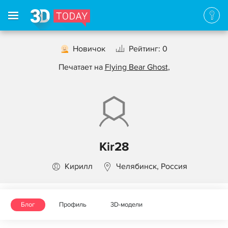
Новичок
Рейтинг: 0
Печатает на
Flying Bear Ghost
,
Kir28
Кирилл
Челябинск, Россия
Блог
Профиль
3D-модели