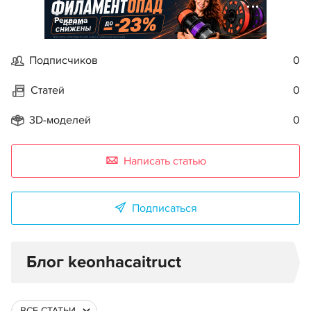
Реклама
Подписчиков
0
Статей
0
3D-моделей
0
Написать статью
Подписаться
Блог keonhacaitruct
ВСЕ СТАТЬИ