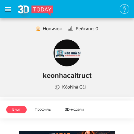
Новичок
Рейтинг: 0
keonhacaitruct
KèoNhà Cái
Блог
Профиль
3D-модели