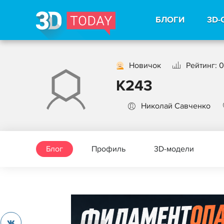
БЛОГИ
3D-
Новичок
Рейтинг: 0
K243
Николай Савченко
Блог
Профиль
3D-модели