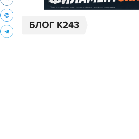
Реклама
БЛОГ K243