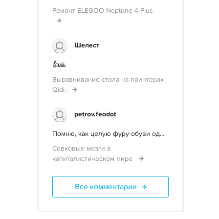
Ремонт ELEGOO Neptune 4 Plus
Шелест
👍🙏
Выравнивание стола на принтерах
Qidi.
petrov.feodot
Помню, как целую фуру обуви од...
Совковые мозги в
капиталистическом мире
Все комментарии