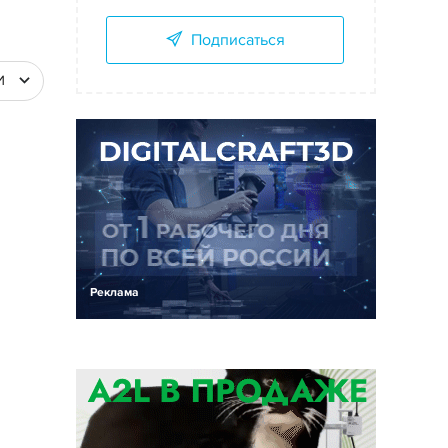
Подписаться
И
Реклама