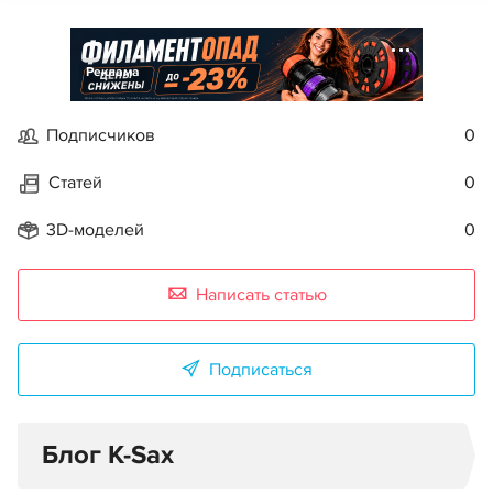
Реклама
Подписчиков
0
Статей
0
3D-моделей
0
Написать статью
Подписаться
Блог K-Sax