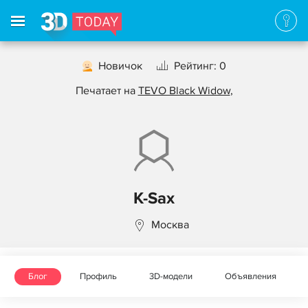
Новичок
Рейтинг: 0
Печатает на
TEVO Black Widow
,
K-Sax
Москва
Блог
Профиль
3D-модели
Объявления