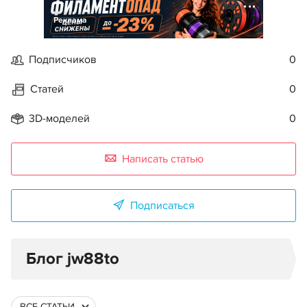
Реклама
Подписчиков
0
Статей
0
3D-моделей
0
Написать статью
Подписаться
Блог jw88to
ВСЕ СТАТЬИ