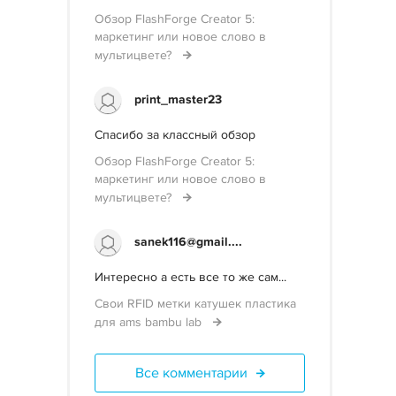
Обзор FlashForge Creator 5:
маркетинг или новое слово в
мультицвете?
print_master23
Спасибо за классный обзор
Обзор FlashForge Creator 5:
маркетинг или новое слово в
мультицвете?
sanek116@gmail....
Интересно а есть все то же сам...
Свои RFID метки катушек пластика
для ams bambu lab
Все комментарии