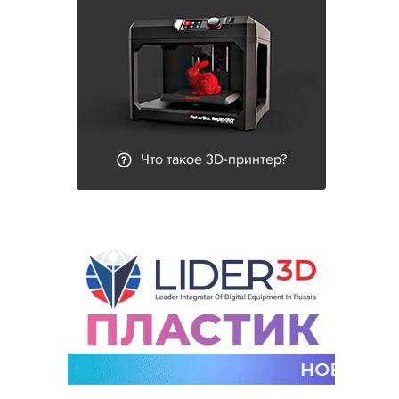
Что такое 3D-принтер?