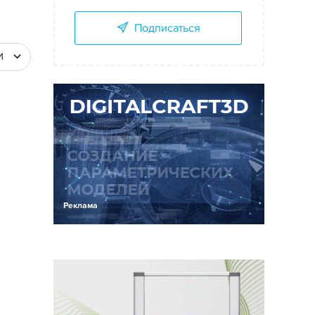
Подписаться
И
Реклама