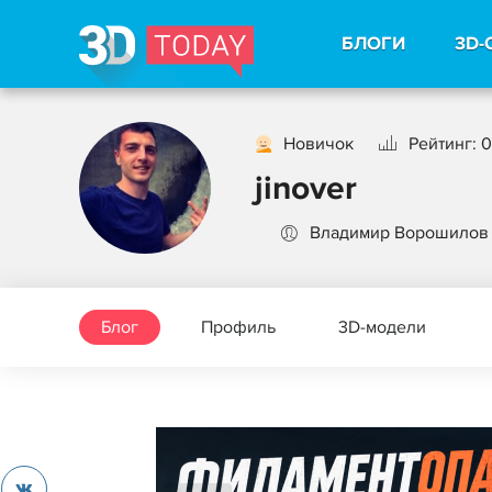
БЛОГИ
3D-
Новичок
Рейтинг: 0
jinover
Владимир Ворошилов
Блог
Профиль
3D-модели