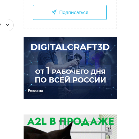
Подписаться
И
Реклама