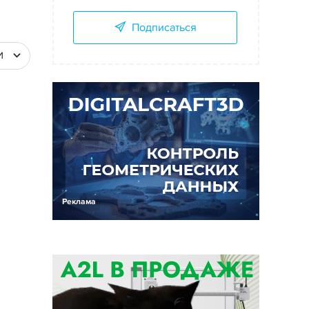
Подписаться
И
Реклама