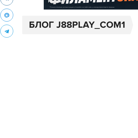
Реклама
БЛОГ J88PLAY_COM1