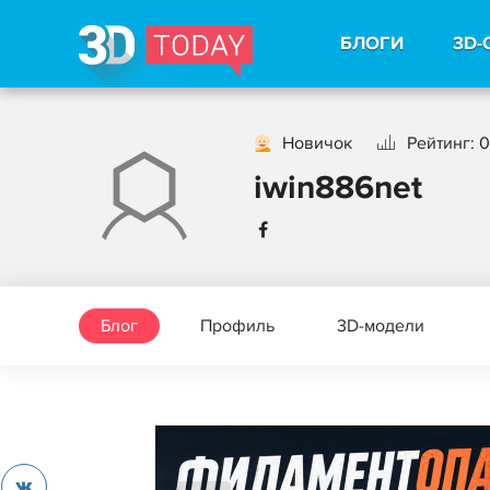
БЛОГИ
3D-
Новичок
Рейтинг: 0
iwin886net
Блог
Профиль
3D-модели