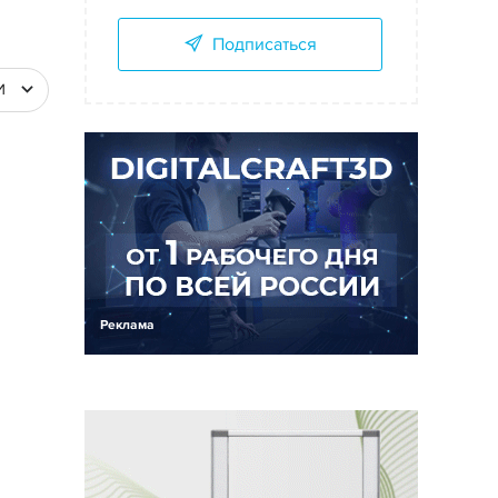
Подписаться
И
Реклама