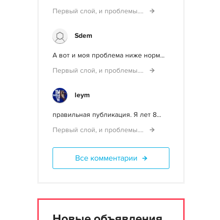
Первый слой, и проблемы....
Sdem
А вот и моя проблема ниже норм...
Первый слой, и проблемы....
leym
правильная публикация. Я лет 8...
Первый слой, и проблемы....
Все комментарии
Новые объявления