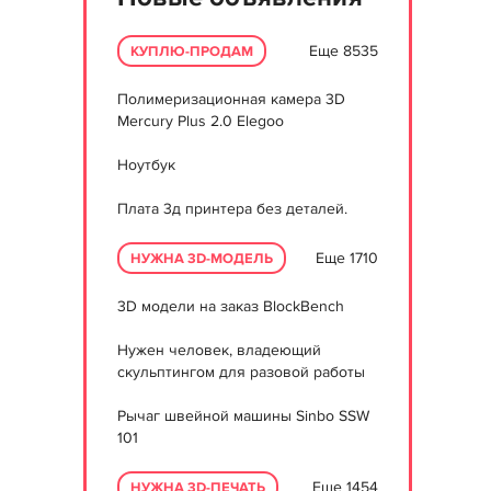
Еще 8535
КУПЛЮ-ПРОДАМ
Полимеризационная камера 3D
Mercury Plus 2.0 Elegoo
Ноутбук
Плата 3д принтера без деталей.
Еще 1710
НУЖНА 3D-МОДЕЛЬ
3D модели на заказ BlockBench
Нужен человек, владеющий
скульптингом для разовой работы
Рычаг швейной машины Sinbo SSW
101
Еще 1454
НУЖНА 3D-ПЕЧАТЬ