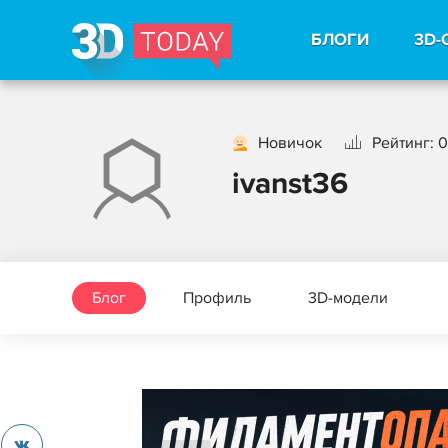
БЛОГИ
3D-
Новичок
Рейтинг: 0
ivanst36
Блог
Профиль
3D-модели