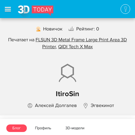
Новичок
Рейтинг: 0
Печатает на
FLSUN 3D Metal Frame Large Print Area 3D
Printer
,
QIDI Tech X Max
ItiroSin
Алексей Долгалев
Эгвекинот
Блог
Профиль
3D-модели