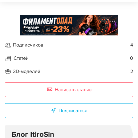
Реклама
Подписчиков
4
Статей
0
3D-моделей
2
Написать статью
Подписаться
Блог ItiroSin