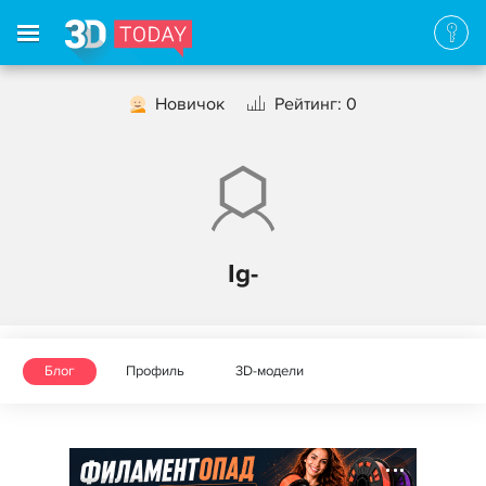
Новичок
Рейтинг: 0
Ig-
Блог
Профиль
3D-модели