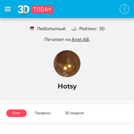
Любопытный
Рейтинг: 30
Печатает на
Anet A8
,
Hotsy
Блог
Профиль
3D-модели