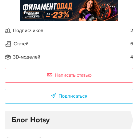
Реклама
Подписчиков
2
Статей
6
3D-моделей
4
Написать статью
Подписаться
Блог Hotsy