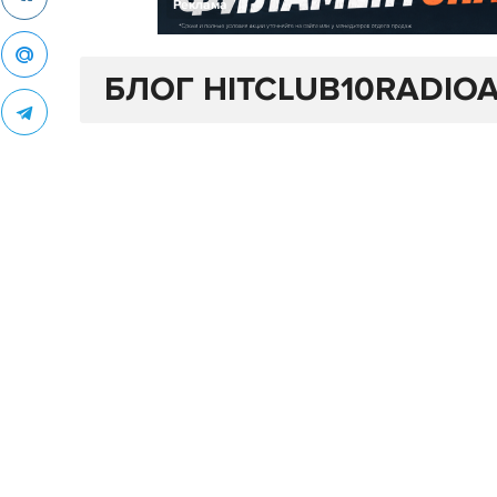
Реклама
БЛОГ HITCLUB10RADIO