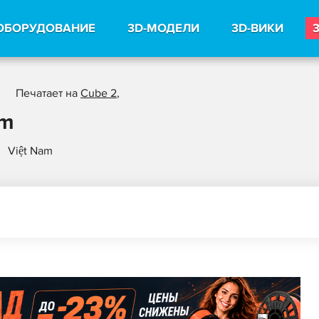
ОБОРУДОВАНИЕ
3D-МОДЕЛИ
3D-ВИКИ
Печатает на
Cube 2
,
am
Việt Nam