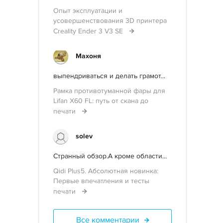
Опыт эксплуатации и
усовершенствования 3D принтера
Creality Ender 3 V3 SE
Махоня
выпендриваться и делать грамот...
Рамка противотуманной фары для
Lifan X60 FL: путь от скана до
печати
solev
Странный обзор.А кроме области...
Qidi Plus5. Абсолютная новинка:
Первые впечатления и тесты
печати
Все комментарии