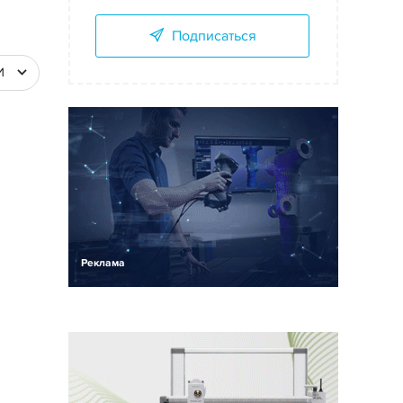
Подписаться
И
Реклама