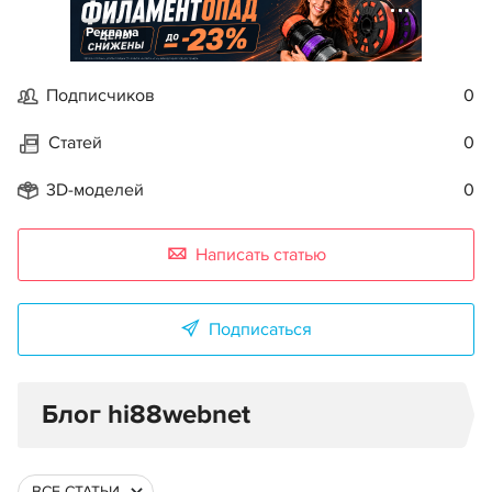
Реклама
Подписчиков
0
Статей
0
3D-моделей
0
Написать статью
Подписаться
Блог hi88webnet
ВСЕ СТАТЬИ