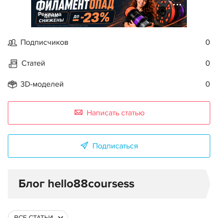
Реклама
Подписчиков
0
Статей
0
3D-моделей
0
Написать статью
Подписаться
Блог hello88coursess
ВСЕ СТАТЬИ