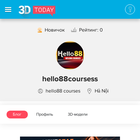
Новичок
Рейтинг: 0
hello88coursess
hello88 courses
Hà Nội
Блог
Профиль
3D-модели