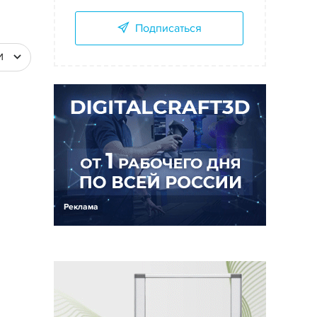
Подписаться
И
Реклама