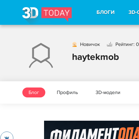
БЛОГИ
3D-
Новичок
Рейтинг: 0
haytekmob
Блог
Профиль
3D-модели