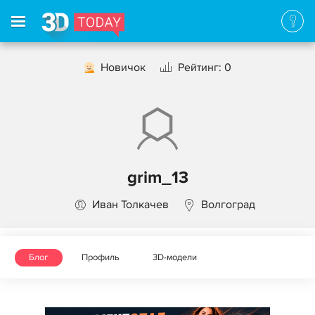
Новичок
Рейтинг: 0
grim_13
Иван Толкачев
Волгоград
Блог
Профиль
3D-модели