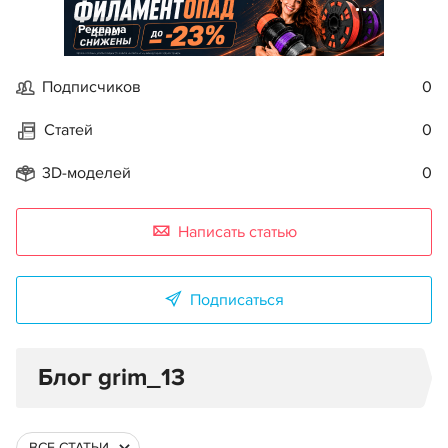
Реклама
Подписчиков
0
Статей
0
3D-моделей
0
Написать статью
Подписаться
Блог grim_13
ВСЕ СТАТЬИ