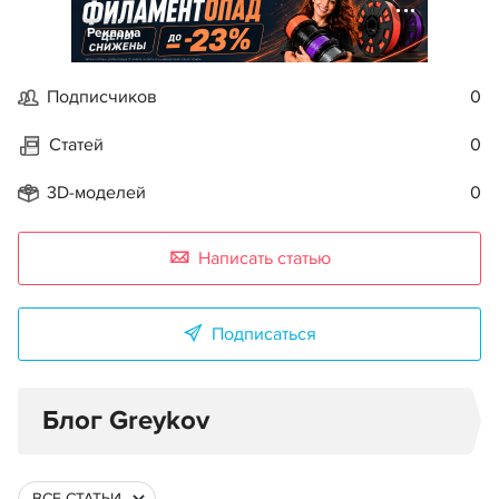
Реклама
Подписчиков
0
Статей
0
3D-моделей
0
Написать статью
Подписаться
Блог Greykov
ВСЕ СТАТЬИ