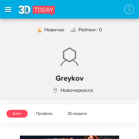
Новичок
Рейтинг: 0
Greykov
Новочеркасск
Блог
Профиль
3D-модели