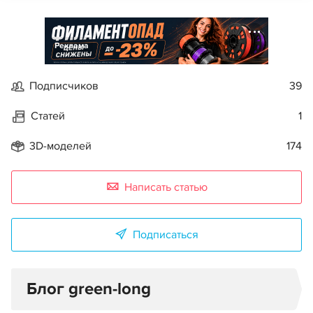
Реклама
Подписчиков
39
Статей
1
3D-моделей
174
Написать статью
Подписаться
Блог green-long