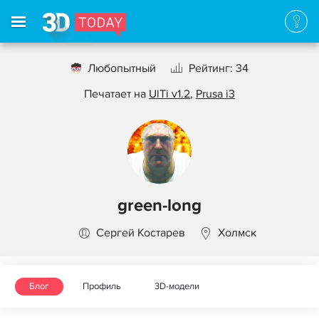
Любопытный
Рейтинг: 34
Печатает на
UlTi v1.2
,
Prusa i3
green-long
Сергей Костарев
Холмск
Блог
Профиль
3D-модели