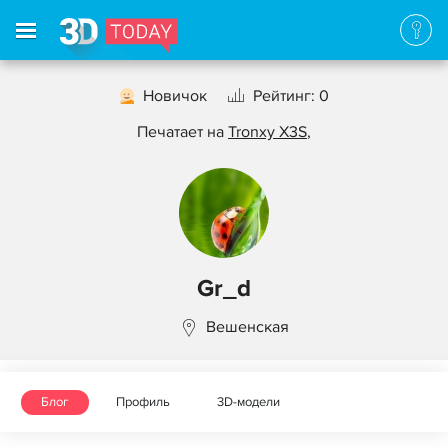
Новичок
Рейтинг: 0
Печатает на
Tronxy X3S
,
Gr_d
Вешенская
Блог
Профиль
3D-модели