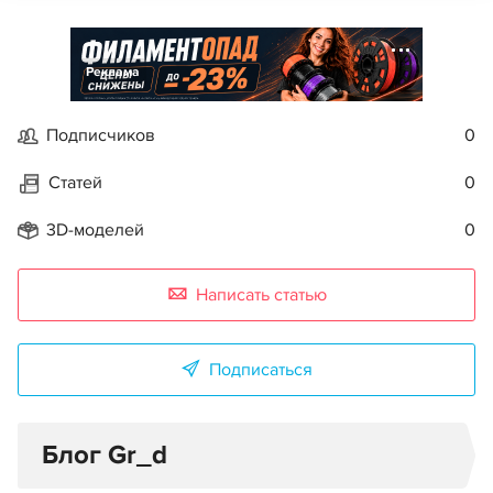
Реклама
Подписчиков
0
Статей
0
3D-моделей
0
Написать статью
Подписаться
Блог Gr_d