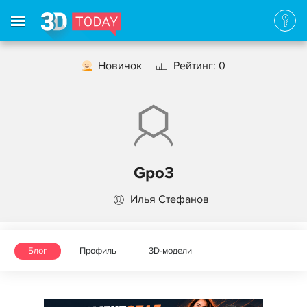
Новичок
Рейтинг: 0
Gpo3
Илья Стефанов
Блог
Профиль
3D-модели