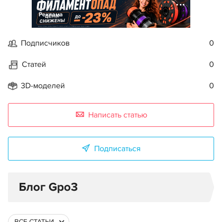
Реклама
Подписчиков
0
Статей
0
3D-моделей
0
Написать статью
Подписаться
Блог Gpo3
ВСЕ СТАТЬИ