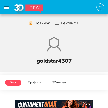
Новичок
Рейтинг: 0
goldstar4307
Блог
Профиль
3D-модели