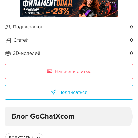
Реклама
Подписчиков
0
Статей
0
3D-моделей
0
Написать статью
Подписаться
Блог GoChatXcom
ВСЕ СТАТЬИ