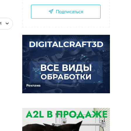
Подписаться
И
Реклама