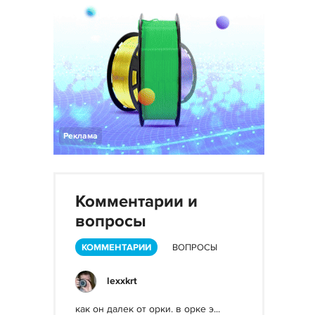
Реклама
Комментарии и
вопросы
КОММЕНТАРИИ
ВОПРОСЫ
lexxkrt
как он далек от орки. в орке э...