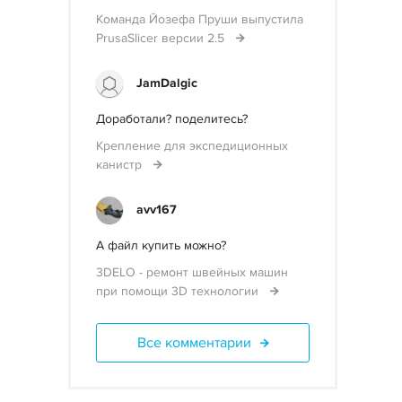
Команда Йозефа Пруши выпустила
PrusaSlicer версии 2.5
JamDalgic
Доработали? поделитесь?
Крепление для экспедиционных
канистр
avv167
А файл купить можно?
3DELO - ремонт швейных машин
при помощи 3D технологии
Все комментарии