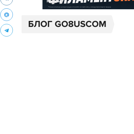
Реклама
БЛОГ GO8USCOM