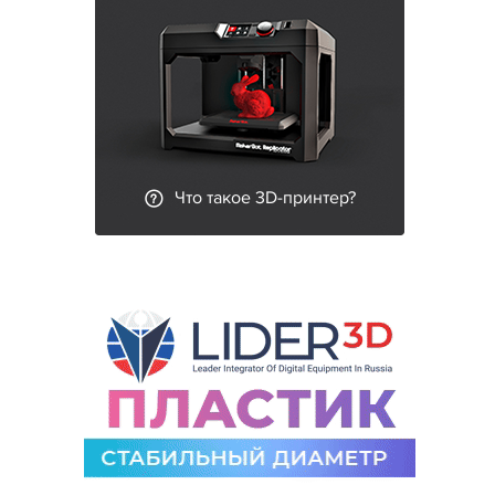
Что такое 3D-принтер?