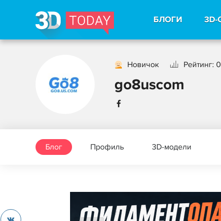
БЛОГИ
3D-
Новичок
Рейтинг: 0
go8uscom
Блог
Профиль
3D-модели