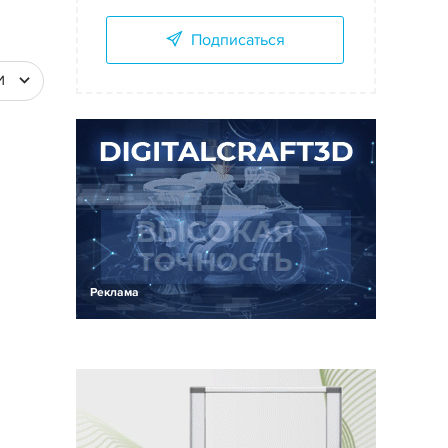
Подписаться
И
Реклама