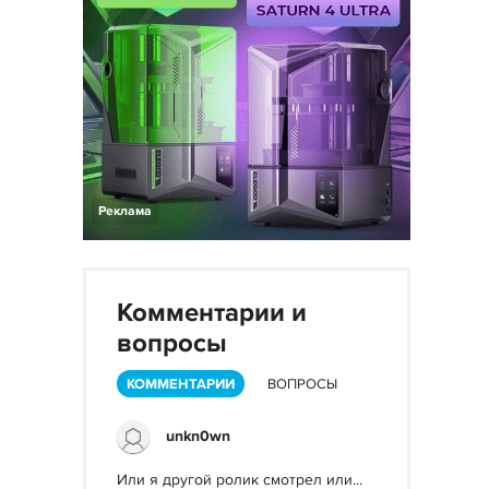
Реклама
Комментарии и
вопросы
КОММЕНТАРИИ
ВОПРОСЫ
unkn0wn
Или я другой ролик смотрел или...