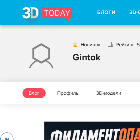
БЛОГИ
3D-
Новичок
Рейтинг: 5
Gintok
Блог
Профиль
3D-модели