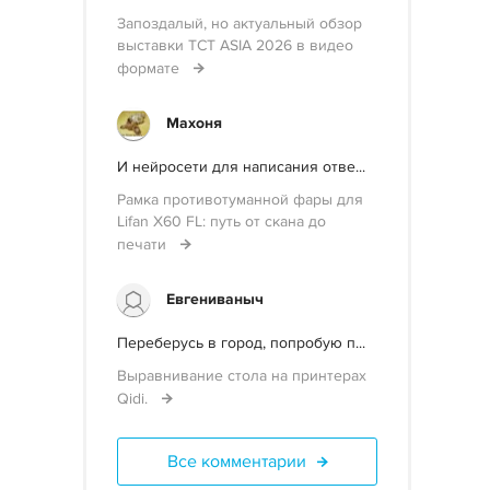
Запоздалый, но актуальный обзор
выставки TCT ASIA 2026 в видео
формате
Махоня
И нейросети для написания отве...
Рамка противотуманной фары для
Lifan X60 FL: путь от скана до
печати
Евгениваныч
Переберусь в город, попробую п...
Выравнивание стола на принтерах
Qidi.
Все комментарии