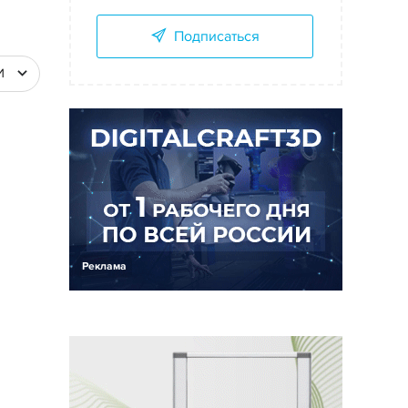
Подписаться
И
Реклама