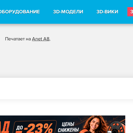
ОБОРУДОВАНИЕ
3D-МОДЕЛИ
3D-ВИКИ
Печатает на
Anet A8
,