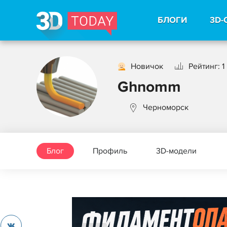
БЛОГИ
3D-
Новичок
Рейтинг: 1
Ghnomm
Черноморск
Блог
Профиль
3D-модели