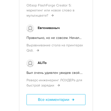
Обзор FlashForge Creator 5:
маркетинг или новое слово в
мультицвете?
Евгениваныч
Правильно, но не совсем. Начал...
Выравнивание стола на принтерах
Qidi.
ALiTo
Был очень удивлен увидев свой....
Реверс-инженеринг ЛОУДЕРа для
быстрой зарядки
Все комментарии