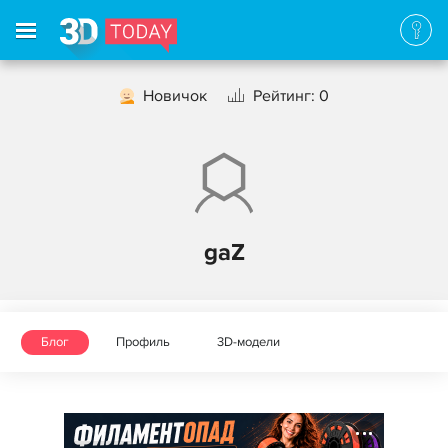
Новичок
Рейтинг: 0
gaZ
Блог
Профиль
3D-модели