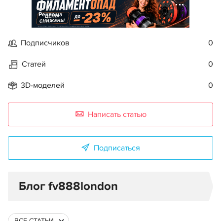
Реклама
Подписчиков
0
Статей
0
3D-моделей
0
Написать статью
Подписаться
Блог fv888london
ВСЕ СТАТЬИ