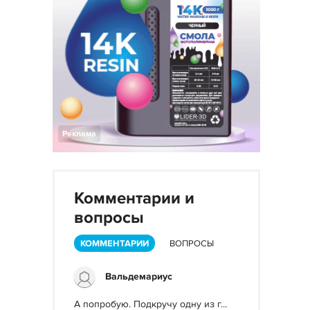
Реклама
Комментарии и
вопросы
КОММЕНТАРИИ
ВОПРОСЫ
Вальдемариус
А попробую. Подкручу одну из г...