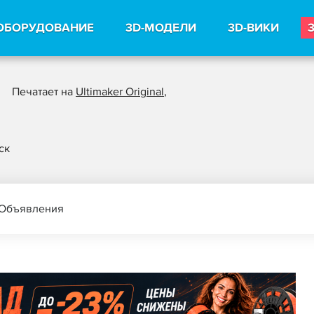
ОБОРУДОВАНИЕ
3D-МОДЕЛИ
3D-ВИКИ
Печатает на
Ultimaker Original
,
ск
Объявления