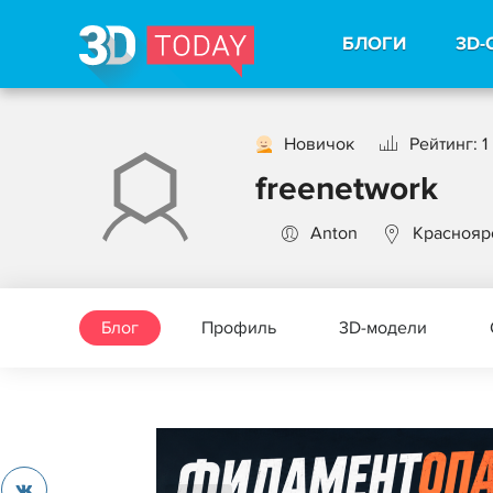
БЛОГИ
3D-
Новичок
Рейтинг: 1
freenetwork
Anton
Краснояр
Блог
Профиль
3D-модели