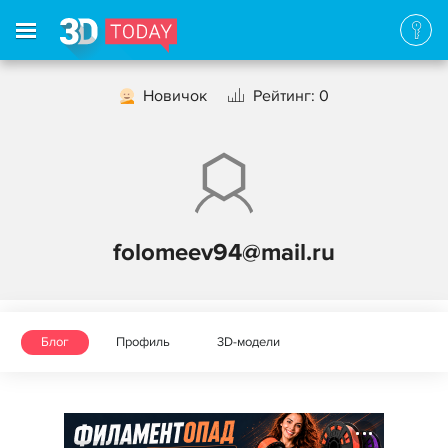
Новичок
Рейтинг: 0
folomeev94@mail.ru
Блог
Профиль
3D-модели