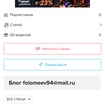
Реклама
Подписчиков
0
Статей
1
3D-моделей
0
Написать статью
Подписаться
Блог folomeev94@mail.ru
ВСЕ СТАТЬИ