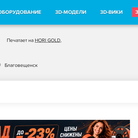
ОБОРУДОВАНИЕ
3D-МОДЕЛИ
3D-ВИКИ
Печатает на
HORI GOLD
,
Благовещенск