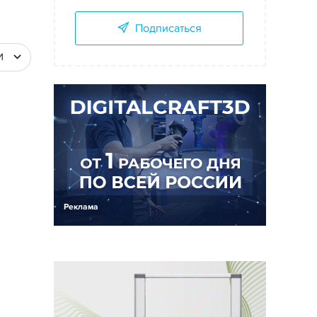
Подписаться
И
Реклама