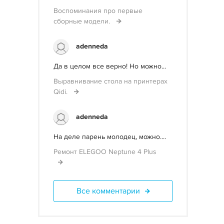
Воспоминания про первые
сборные модели.
adenneda
Да в целом все верно! Но можно...
Выравнивание стола на принтерах
Qidi.
adenneda
На деле парень молодец, можно....
Ремонт ELEGOO Neptune 4 Plus
Все комментарии