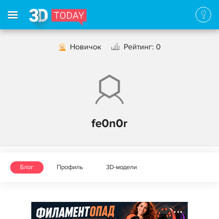
Новичок
Рейтинг: 0
fe0n0r
Блог
Профиль
3D-модели