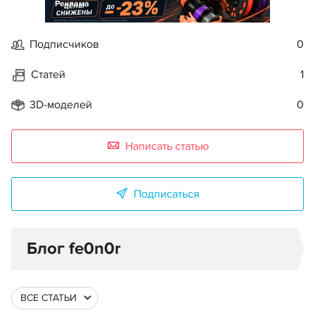
Реклама
Подписчиков
0
Статей
1
3D-моделей
0
Написать статью
Подписаться
Блог fe0n0r
ВСЕ СТАТЬИ