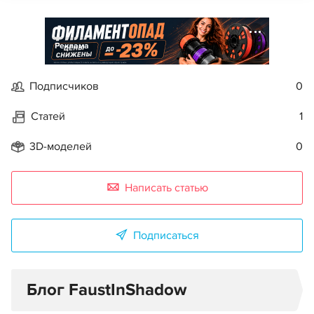
Реклама
Подписчиков
0
Статей
1
3D-моделей
0
Написать статью
Подписаться
Блог FaustInShadow