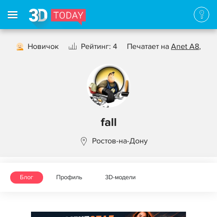
Новичок
Рейтинг: 4
Печатает на
Anet A8
,
fall
Ростов-на-Дону
Блог
Профиль
3D-модели