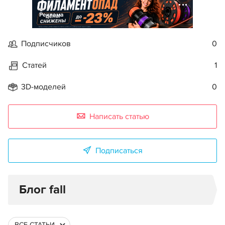
Реклама
Подписчиков
0
Статей
1
3D-моделей
0
Написать статью
Подписаться
Блог fall
ВСЕ СТАТЬИ