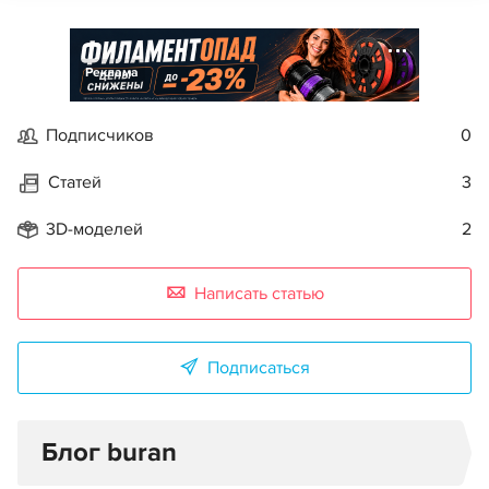
Реклама
Подписчиков
0
Статей
3
3D-моделей
2
Написать статью
Подписаться
Блог buran