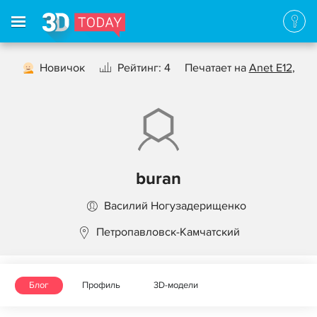
Новичок
Рейтинг: 4
Печатает на
Anet E12
,
buran
Василий Ногузадерищенко
Петропавловск-Камчатский
Блог
Профиль
3D-модели