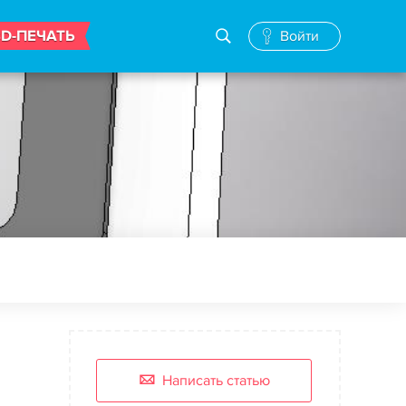
3D-ПЕЧАТЬ
Войти
Написать статью