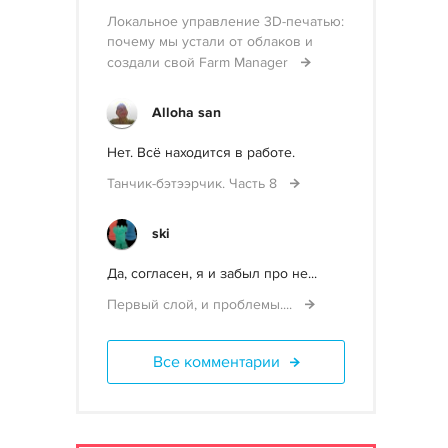
Локальное управление 3D-печатью:
почему мы устали от облаков и
создали свой Farm Manager
Alloha san
Нет. Всё находится в работе.
Танчик-бэтээрчик. Часть 8
ski
Да, согласен, я и забыл про не...
Первый слой, и проблемы....
Все комментарии