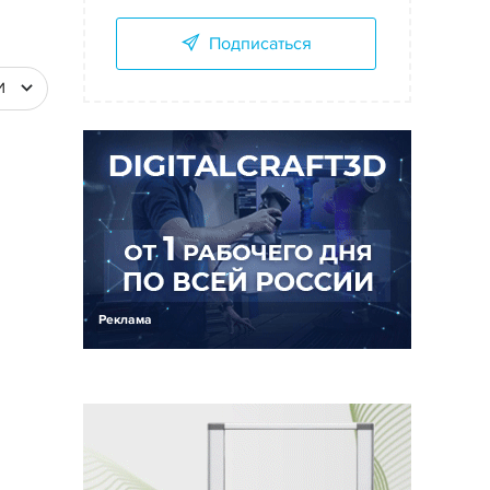
Подписаться
И
Реклама