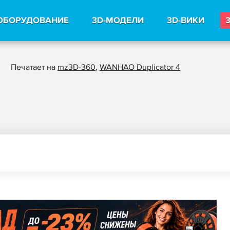
ОБОРУДОВАНИЕ
3D-МОДЕЛИ
3D-ВИКИ
Печатает на
mz3D-360
,
WANHAO Duplicator 4