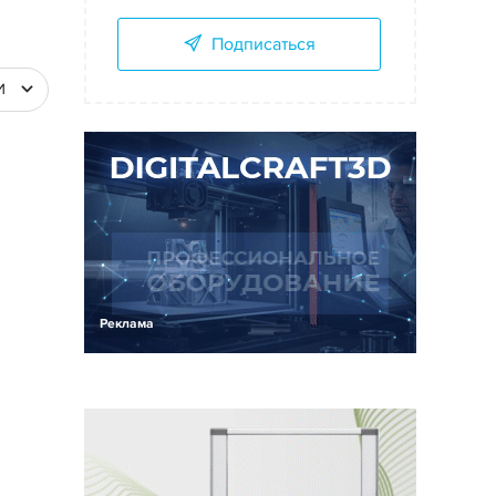
Подписаться
И
Реклама