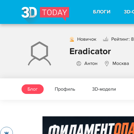
БЛОГИ
3D-
Новичок
Рейтинг: 8
Eradicator
Антон
Москва
Блог
Профиль
3D-модели