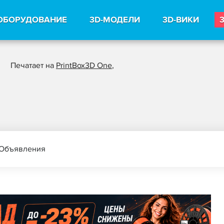
ОБОРУДОВАНИЕ
3D-МОДЕЛИ
3D-ВИКИ
Печатает на
PrintBox3D One
,
Объявления