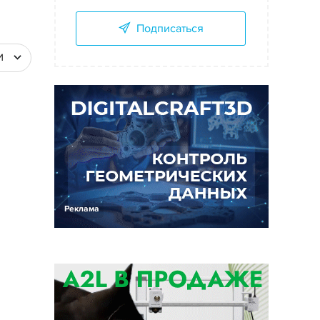
Подписаться
И
Реклама