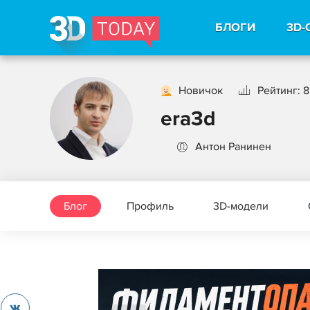
БЛОГИ
3D-
Новичок
Рейтинг: 8
era3d
Антон Ранинен
Блог
Профиль
3D-модели